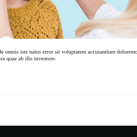
nde omnis iste natus error sit voluptatem accusantium dolore
sa quae ab illo inventore.