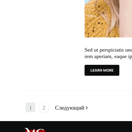
Sed ut perspiciatis u
rem aperiam, eaque ip
LEARN MORE
1
2
Следующий