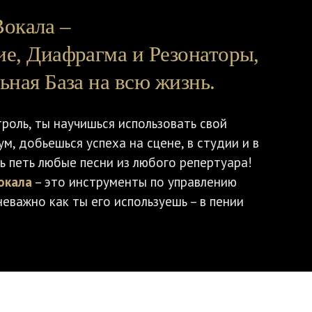
Вокала –
ие, Диафрагма и Резонаторы,
ьная База на всю жизнь.
троль, ты научишься использовать свой
м, добьешься успеха на сцене, в студии и в
ь петь любые песни из любого репертуара!
окала
– это инструменты по управлению
неважно как ты его используешь – в пении