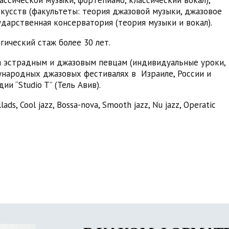
скусств (факультеты: теория джазовой музыки, джазовое
ударственная консерватория (теория музыки и вокал).
гический стаж более 30 лет.
а эстрадным и джазовым певцам (индивидуальные уроки,
ународных джазовых фестивалях в Израиле, России и
и “Studio T” (Тель Авив).
ads, Cool jazz, Bossa-nova, Smooth jazz, Nu jazz, Operatic