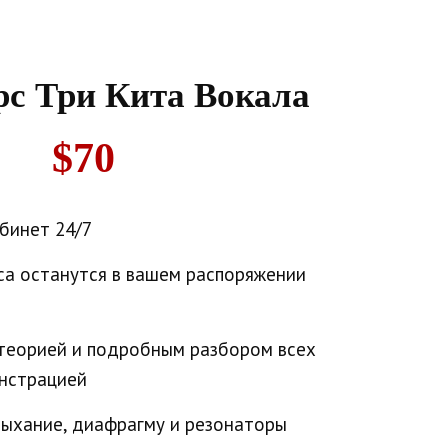
рс Три Кита Вокала
$70
абинет 24/7
са останутся в вашем распоряжении
 теорией и подробным разбором всех
нстрацией
дыхание, диафрагму и резонаторы