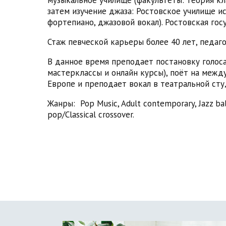
затем изучение джаза: Ростовское училище и
фортепиано, джазовой вокал).
Ростовская гос
Стаж певческой карьеры более 40 лет, педаго
В данное время преподает постановку голос
мастерклассы и онлайн курсы), поёт на межд
Европе и преподает вокал в театральной студи
Жанры: Pop Music, Adult contemporary, Jazz ball
pop/Classical crossover.