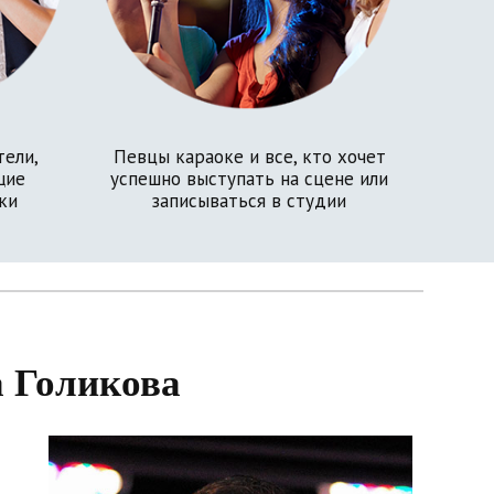
тели,
Певцы караоке и все, кто хочет
щие
успешно выступать на сцене или
ки
записываться в студии
а Голикова