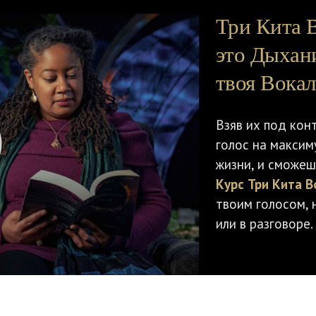
Три Кита 
это Дыхан
твоя Вокал
Взяв их под кон
голос на максиму
жизни, и сможеш
Курс Три Кита В
твоим голосом, 
или в разговоре.