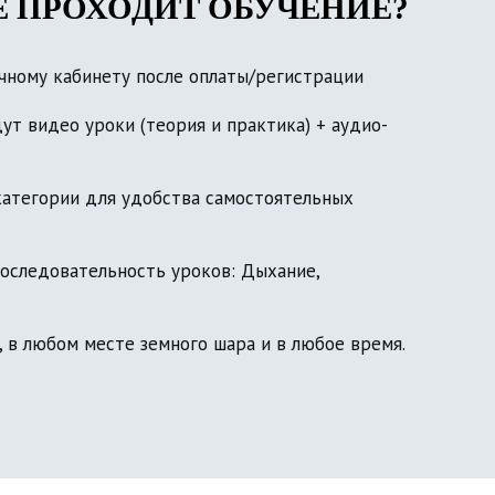
Е ПРОХОДИТ ОБУЧЕНИЕ?
ичному кабинету после оплаты/регистрации
ут видео уроки (теория и практика) + аудио-
категории для удобства самостоятельных
оследовательность уроков: Дыхание,
 в любом месте земного шара и в любое время.