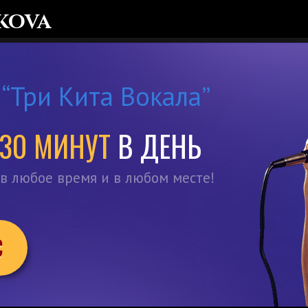
kova
“Три Кита Вокала”
30 МИНУТ
В ДЕНЬ
 в любое время и в любом месте!
С