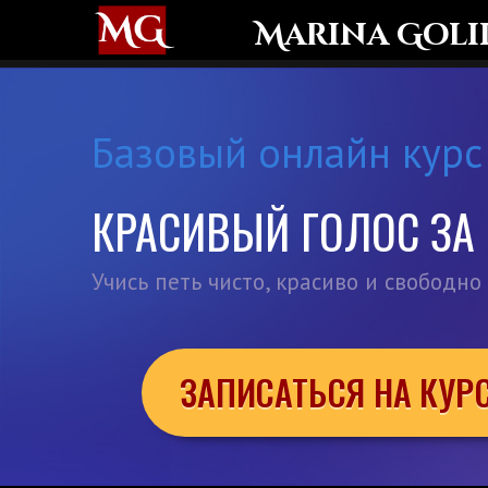
Marina Goli
Базовый онлайн курс 
КРАСИВЫЙ ГОЛОС ЗА
Учись петь чисто, красиво и свободно
ЗАПИСАТЬСЯ НА КУР